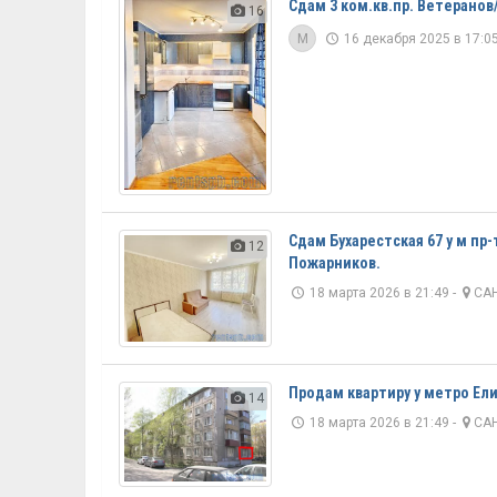
Сдам 3 ком.кв.пр. Ветеранов/
16
M
16 декабря 2025 в 17:05
Сдам Бухарестская 67 у м пр
12
Пожарников.
18 марта 2026 в 21:49 -
САН
Продам квартиру у метро Ели
14
18 марта 2026 в 21:49 -
САН