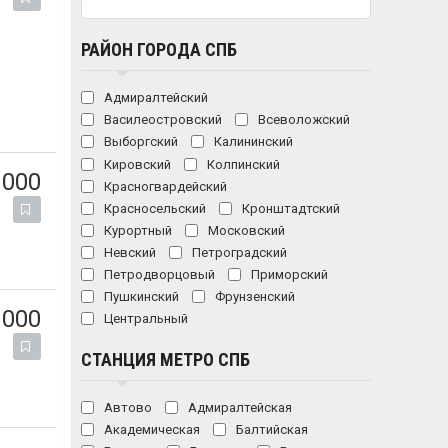
РАЙОН ГОРОДА СПБ
Адмиралтейский
Василеостровский
Всеволожский
Выборгский
Калининский
Кировский
Колпинский
 000
Красногвардейский
Красносельский
Кронштадтский
Курортный
Московский
Невский
Петроградский
Петродворцовый
Приморский
Пушкинский
Фрунзенский
 000
Центральный
СТАНЦИЯ МЕТРО СПБ
Автово
Адмиралтейская
Академическая
Балтийская