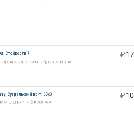
₽
17
ул. Стойкости 7
 -
САНКТ-ПЕТЕРБУРГ
-
1-КОМНАТНАЯ
₽
10
ту, Суздальский пр-т, 63к3
КТ-ПЕТЕРБУРГ
-
КОМНАТА