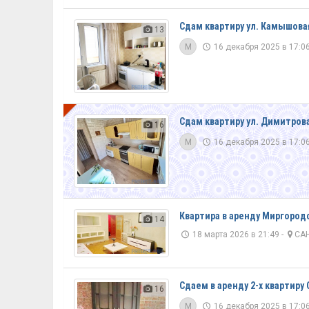
Сдам квартиру ул. Камышовая
13
M
16 декабря 2025 в 17:06
VIP
Сдам квартиру ул. Димитрова
16
M
16 декабря 2025 в 17:06
Квартира в аренду Миргородс
14
18 марта 2026 в 21:49 -
САН
Сдаем в аренду 2-х квартиру 
16
M
16 декабря 2025 в 17:06