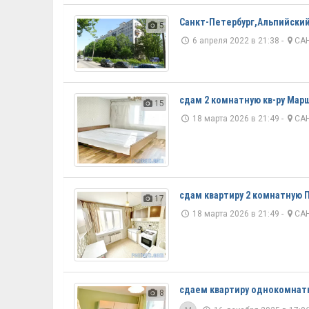
Санкт-Петербург,Альпийский
5
6 апреля 2022 в 21:38 -
САН
сдам 2 комнатную кв-ру Марш
15
18 марта 2026 в 21:49 -
САН
сдам квартиру 2 комнатную П
17
18 марта 2026 в 21:49 -
САН
сдаем квартиру однокомнатну
8