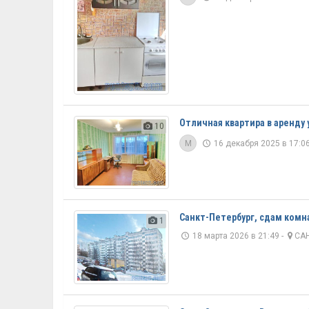
Отличная квартира в аренду 
10
M
16 декабря 2025 в 17:06
Санкт-Петербург, сдам комна
1
18 марта 2026 в 21:49 -
САН