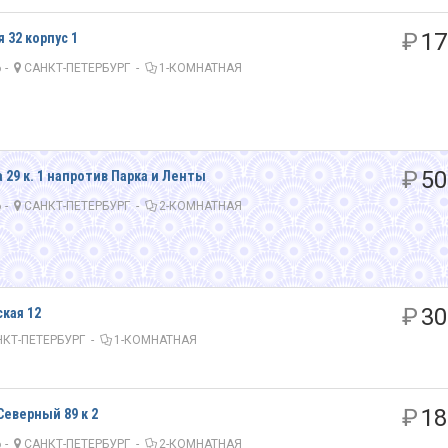
₽
17
 32 корпус 1
 -
САНКТ-ПЕТЕРБУРГ
-
1-КОМНАТНАЯ
₽
50
 29 к. 1 напротив Парка и Ленты
 -
САНКТ-ПЕТЕРБУРГ
-
2-КОМНАТНАЯ
₽
30
кая 12
КТ-ПЕТЕРБУРГ
-
1-КОМНАТНАЯ
₽
18
Северный 89 к 2
 -
САНКТ-ПЕТЕРБУРГ
-
2-КОМНАТНАЯ