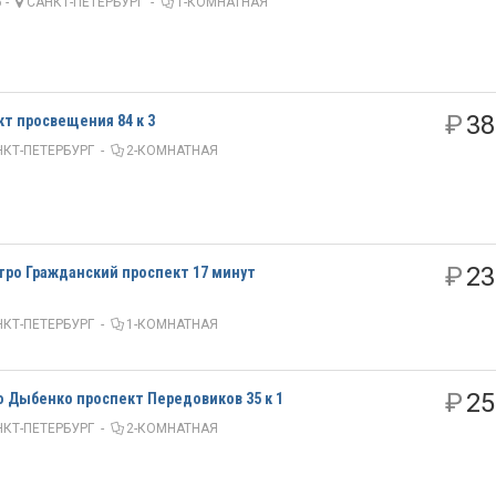
 -
САНКТ-ПЕТЕРБУРГ
-
1-КОМНАТНАЯ
₽
38
кт просвещения 84 к 3
КТ-ПЕТЕРБУРГ
-
2-КОМНАТНАЯ
₽
23
етро Гражданский проспект 17 минут
КТ-ПЕТЕРБУРГ
-
1-КОМНАТНАЯ
₽
25
 Дыбенко проспект Передовиков 35 к 1
КТ-ПЕТЕРБУРГ
-
2-КОМНАТНАЯ