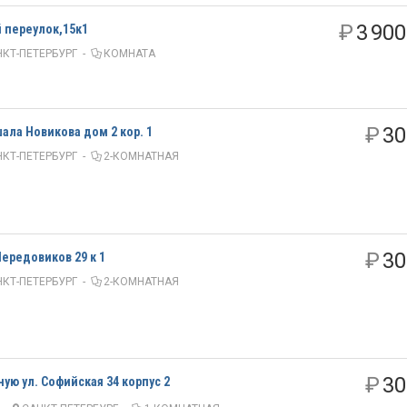
₽
3 900
 переулок,15к1
КТ-ПЕТЕРБУРГ
-
КОМНАТА
₽
30
ала Новикова дом 2 кор. 1
КТ-ПЕТЕРБУРГ
-
2-КОМНАТНАЯ
₽
30
ередовиков 29 к 1
КТ-ПЕТЕРБУРГ
-
2-КОМНАТНАЯ
₽
30
ю ул. Софийская 34 корпус 2