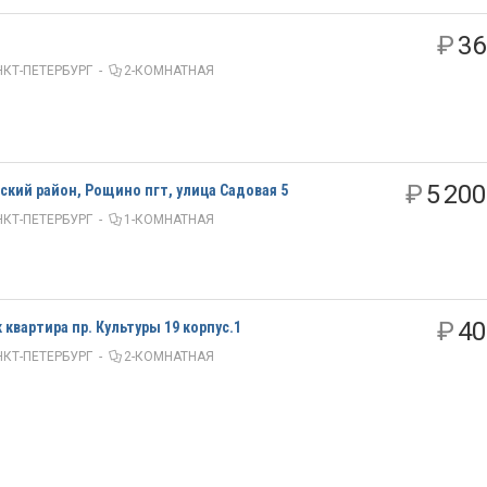
₽
36
КТ-ПЕТЕРБУРГ
-
2-КОМНАТНАЯ
₽
5 200
ский район, Рощино пгт, улица Садовая 5
КТ-ПЕТЕРБУРГ
-
1-КОМНАТНАЯ
₽
40
квартира пр. Культуры 19 корпус.1
КТ-ПЕТЕРБУРГ
-
2-КОМНАТНАЯ