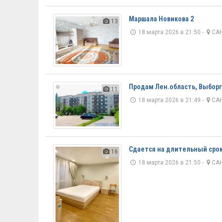
Маршала Новикова 2
13
18 марта 2026 в 21:50 -
САН
Продам Лен.область, Выборг
11
18 марта 2026 в 21:49 -
САН
Сдается на длительный срок 
16
18 марта 2026 в 21:50 -
САН