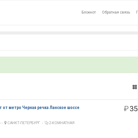
Блокнот
Обратная связь
₽
35
ут от метро Черная речка Ланское шоссе
 -
САНКТ-ПЕТЕРБУРГ
-
2-КОМНАТНАЯ