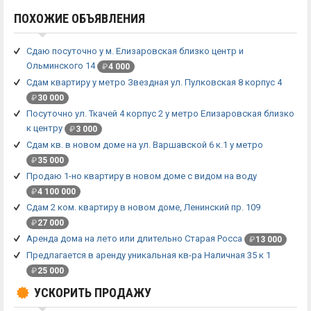
ПОХОЖИЕ ОБЪЯВЛЕНИЯ
Сдаю посуточно у м. Елизаровская близко центр и
Ольминского 14
₽
4 000
Сдам квартиру у метро Звездная ул. Пулковская 8 корпус 4
₽
30 000
Посуточно ул. Ткачей 4 корпус 2 у метро Елизаровская близко
к центру
₽
3 000
Сдам кв. в новом доме на ул. Варшавской 6 к.1 у метро
₽
35 000
Продаю 1-но квартиру в новом доме с видом на воду
₽
4 100 000
Сдам 2 ком. квартиру в новом доме, Ленинский пр. 109
₽
27 000
Аренда дома на лето или длительно Старая Росса
₽
13 000
Предлагается в аренду уникальная кв-ра Наличная 35 к 1
₽
25 000
УСКОРИТЬ ПРОДАЖУ