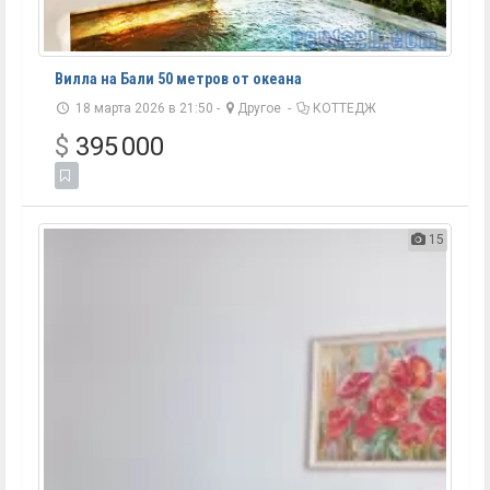
Вилла на Бали 50 метров от океана
18 марта 2026 в 21:50 -
Другое
-
КОТТЕДЖ
$
395 000
15