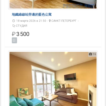
地鐵綠線站旁邊的藍色公寓
18 марта 2026 в 21:50 -
САНКТ-ПЕТЕРБУРГ
-
СТУДИЯ
₽
3 500
16