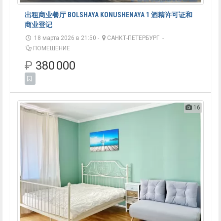
出租商业餐厅 BOLSHAYA KONUSHENAYA 1 酒精许可证和
商业登记
18 марта 2026 в 21:50 -
САНКТ-ПЕТЕРБУРГ
-
ПОМЕЩЕНИЕ
₽
380 000
16