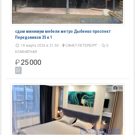
сдам минимум мебели метро Дыбенко проспект
Передовиков 35 к 1
18 марта 2026 в 21:50 -
САНКТ-ПЕТЕРБУРГ
-
2-
КОМНАТНАЯ
₽
25 000
16