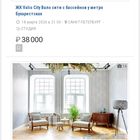
ЖК Valio City Вало сити с бассейнов у метро
Бухарестская
18 марта 2026 в 21:50 -
САНКТ-ПЕТЕРБУРГ
-
СТУДИЯ
₽
38 000
16