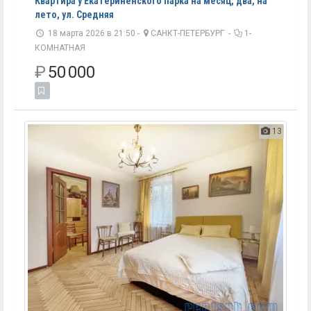
Квартира у Екатериненского парка на месяц, два, на
лето, ул. Средняя
18 марта 2026 в 21:50 -
САНКТ-ПЕТЕРБУРГ
-
1-
КОМНАТНАЯ
₽
50 000
13