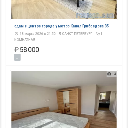
сдам в центре города у метро Канал Грибоедова 35
18 марта 2026 в 21:50 -
САНКТ-ПЕТЕРБУРГ
-
1-
КОМНАТНАЯ
₽
58 000
14