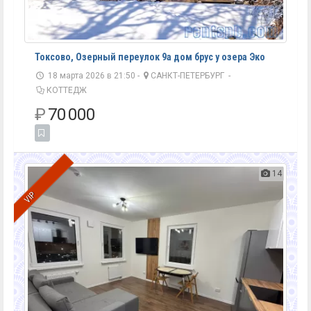
Токсово, Озерный переулок 9а дом брус у озера Эко
18 марта 2026 в 21:50 -
САНКТ-ПЕТЕРБУРГ
-
КОТТЕДЖ
₽
70 000
14
VIP