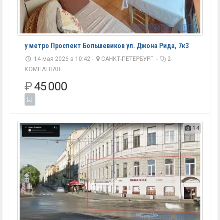
у метро Проспект Большевиков ул. Джона Рида, 7к3
14 мая 2026 в 10:42 -
САНКТ-ПЕТЕРБУРГ
-
2-
КОМНАТНАЯ
₽
45 000
14