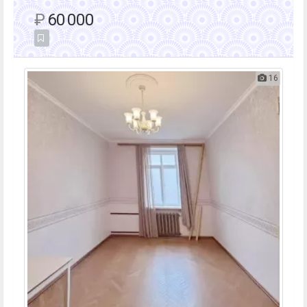
₽
60 000
16