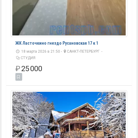
ЖК Ласточкино гнездо Русановская 17 к 1
18 марта 2026 в 21:50 -
САНКТ-ПЕТЕРБУРГ
-
СТУДИЯ
₽
25 000
14