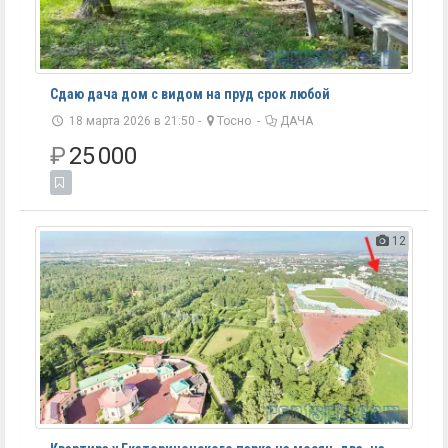
Сдаю дача дом с видом на пруд срок любой
18 марта 2026 в 21:50 -
Тосно
-
ДАЧА
₽
25 000
12