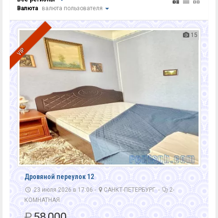
Валюта
валюта пользователя
15
VIP
Дровяной переулок 12
23 июля 2026 в 17:06 -
САНКТ-ПЕТЕРБУРГ
-
2-
КОМНАТНАЯ
₽
58 000