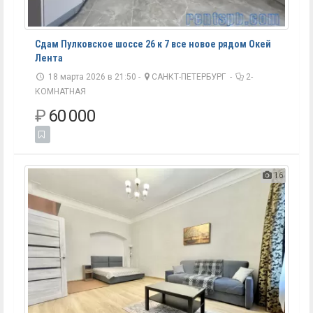
Сдам Пулковское шоссе 26 к 7 все новое рядом Окей
Лента
18 марта 2026 в 21:50 -
САНКТ-ПЕТЕРБУРГ
-
2-
КОМНАТНАЯ
₽
60 000
16