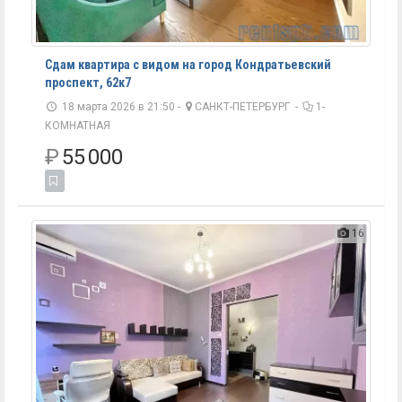
Сдам квартира с видом на город Кондратьевский
проспект, 62к7
18 марта 2026 в 21:50 -
САНКТ-ПЕТЕРБУРГ
-
1-
КОМНАТНАЯ
₽
55 000
16