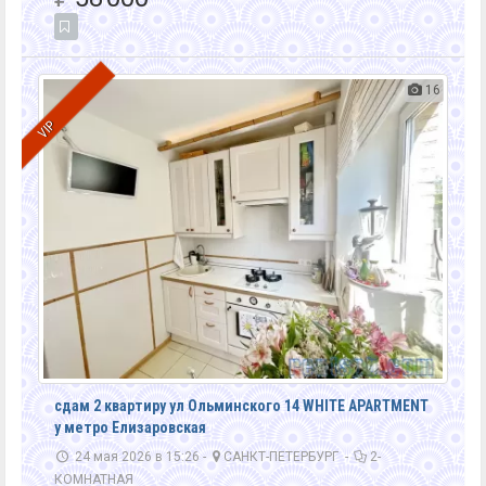
16
VIP
сдам 2 квартиру ул Ольминского 14 WHITE APARTMENT
у метро Елизаровская
24 мая 2026 в 15:26 -
САНКТ-ПЕТЕРБУРГ
-
2-
КОМНАТНАЯ