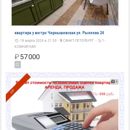
квартира у метро Чернышевская ул. Рылеева 24
18 марта 2026 в 21:50 -
САНКТ-ПЕТЕРБУРГ
-
1-
КОМНАТНАЯ
₽
57 000
6
VIP