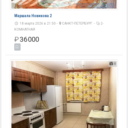
Маршала Новикова 2
18 марта 2026 в 21:50 -
САНКТ-ПЕТЕРБУРГ
-
2-
КОМНАТНАЯ
₽
36 000
8