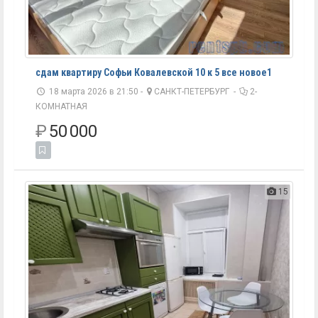
сдам квартиру Софьи Ковалевской 10 к 5 все новое1
18 марта 2026 в 21:50 -
САНКТ-ПЕТЕРБУРГ
-
2-
КОМНАТНАЯ
₽
50 000
15