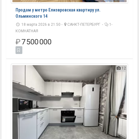
Продам у метро Елизвровская квартиру ул.
Ольминского 14
18 марта 2026 в 21:50 -
САНКТ-ПЕТЕРБУРГ
-
1-
КОМНАТНАЯ
₽
7 500 000
12