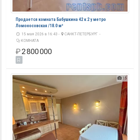
Продается комната Бабушкина 42 к 2 у метро
Ломоносовская /18.0 м²
15 мая 2026 в 16:43 -
САНКТ-ПЕТЕРБУРГ
-
КОМНАТА
₽
2 800 000
15