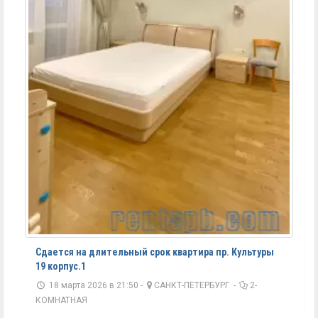
Сдается на длительный срок квартира пр. Культуры
19 корпус.1
18 марта 2026 в 21:50 -
САНКТ-ПЕТЕРБУРГ
-
2-
КОМНАТНАЯ