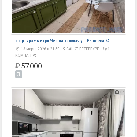
квартира у метро Чернышевская ул. Рылеева 24
18 марта 2026 в 21:50 -
САНКТ-ПЕТЕРБУРГ
-
1-
КОМНАТНАЯ
₽
57 000
12