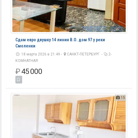
Сдам евро двушку 14 линия В.О. дом 97 у реки
Смоленки
18 марта 2026 в 21:49 -
САНКТ-ПЕТЕРБУРГ
-
2-
КОМНАТНАЯ
₽
45 000
15