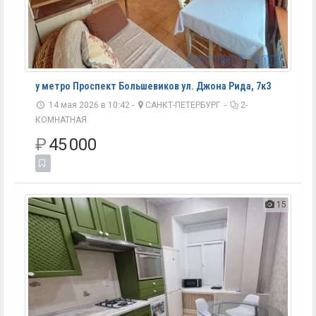
у метро Проспект Большевиков ул. Джона Рида, 7к3
14 мая 2026 в 10:42 -
САНКТ-ПЕТЕРБУРГ
-
2-
КОМНАТНАЯ
₽
45 000
15