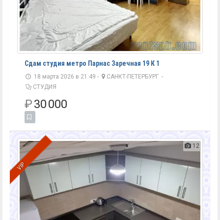
Сдам студия метро Парнас Заречная 19 К 1
18 марта 2026 в 21:49 -
САНКТ-ПЕТЕРБУРГ
-
СТУДИЯ
₽
30 000
12
VIP