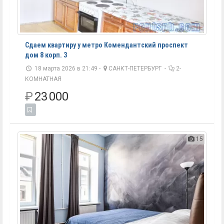
Сдаем квартиру у метро Комендантский проспект
дом 8 корп. 3
18 марта 2026 в 21:49 -
САНКТ-ПЕТЕРБУРГ
-
2-
КОМНАТНАЯ
₽
23 000
15