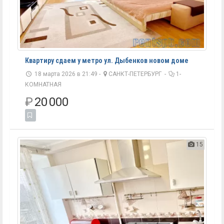
Квартиру сдаем у метро ул. Дыбенков новом доме
18 марта 2026 в 21:49 -
САНКТ-ПЕТЕРБУРГ
-
1-
КОМНАТНАЯ
₽
20 000
15