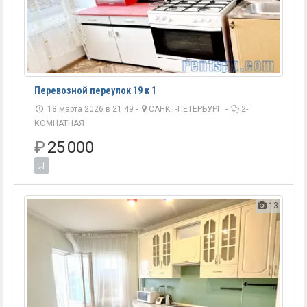
Перевозной переулок 19 к 1
18 марта 2026 в 21:49 -
САНКТ-ПЕТЕРБУРГ
-
2-
КОМНАТНАЯ
₽
25 000
13