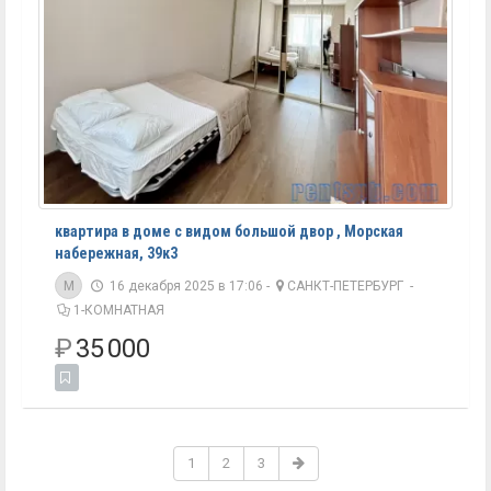
квартира в доме с видом большой двор , Морская
набережная, 39к3
M
16 декабря 2025 в 17:06 -
САНКТ-ПЕТЕРБУРГ
-
1-КОМНАТНАЯ
₽
35 000
1
2
3