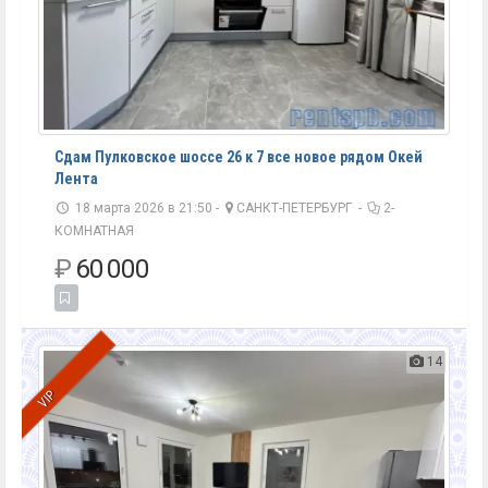
Сдам Пулковское шоссе 26 к 7 все новое рядом Окей
Лента
18 марта 2026 в 21:50 -
САНКТ-ПЕТЕРБУРГ
-
2-
КОМНАТНАЯ
₽
60 000
14
VIP