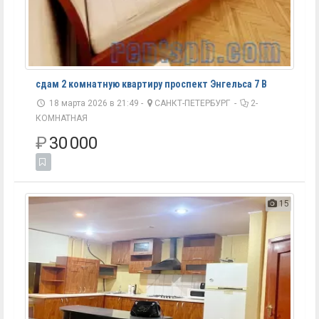
сдам 2 комнатную квартиру проспект Энгельса 7 В
18 марта 2026 в 21:49 -
САНКТ-ПЕТЕРБУРГ
-
2-
КОМНАТНАЯ
₽
30 000
15