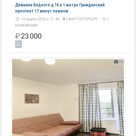
Демьяна Бедного д 16 к 1 метро Гражданский
проспект 17 минут пешком
18 марта 2026 в 21:49 -
САНКТ-ПЕТЕРБУРГ
-
1-
КОМНАТНАЯ
₽
23 000
11