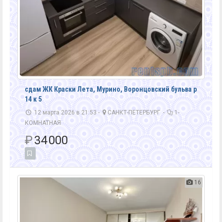
сдам ЖК Краски Лета, Мурино, Воронцовский бульва р
14 к 5
12 марта 2026 в 21:53 -
САНКТ-ПЕТЕРБУРГ
-
1-
КОМНАТНАЯ
₽
34 000
16