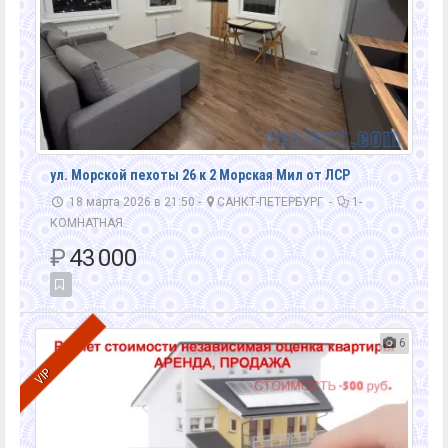
ул. Морской пехоты 26 к 2 Морская Мил от ЛСР
18 марта 2026 в 21:50 -
САНКТ-ПЕТЕРБУРГ
-
1-
КОМНАТНАЯ
₽
43 000
6
VIP