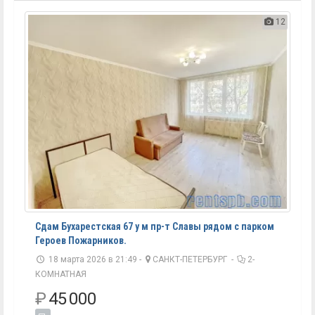
12
Сдам Бухарестская 67 у м пр-т Славы рядом с парком
Героев Пожарников.
18 марта 2026 в 21:49 -
САНКТ-ПЕТЕРБУРГ
-
2-
КОМНАТНАЯ
₽
45 000