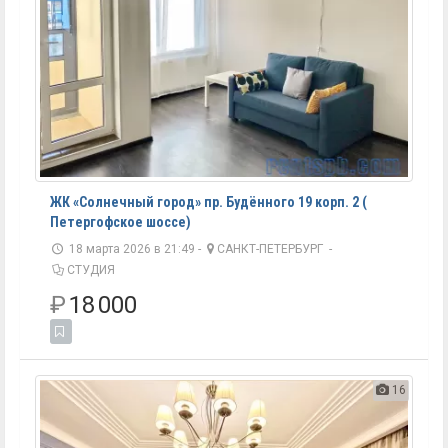
ЖК «Солнечный город» пр. Будённого 19 корп. 2 (
Петергофское шоссе)
18 марта 2026 в 21:49 -
САНКТ-ПЕТЕРБУРГ
-
СТУДИЯ
₽
18 000
16