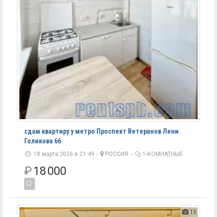
сдам квартиру у метро Проспект Ветеранов Лени
Голикова 66
18 марта 2026 в 21:49 -
РОССИЯ
-
1-КОМНАТНЫЕ
₽
18 000
15