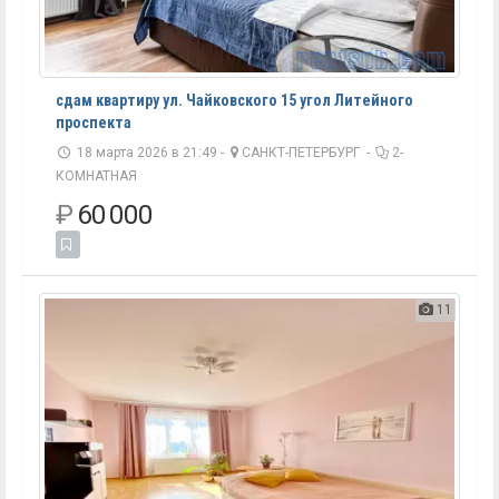
сдам квартиру ул. Чайковского 15 угол Литейного
проспекта
18 марта 2026 в 21:49 -
САНКТ-ПЕТЕРБУРГ
-
2-
КОМНАТНАЯ
₽
60 000
11