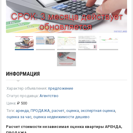
ИНФОРМАЦИЯ
Характер объявления
:
предложение
Статус продавца
:
Агентство
Цена
:
₽
500
Тэги
:
аренда
,
ПРОДАЖА
,
расчет
,
оценка
,
экспертная оценка
,
оценка за час
,
оценка недвижимости дешево
Расчет стоимости независимая оценка квартиры АРЕНДА,
ПРОДАЖА