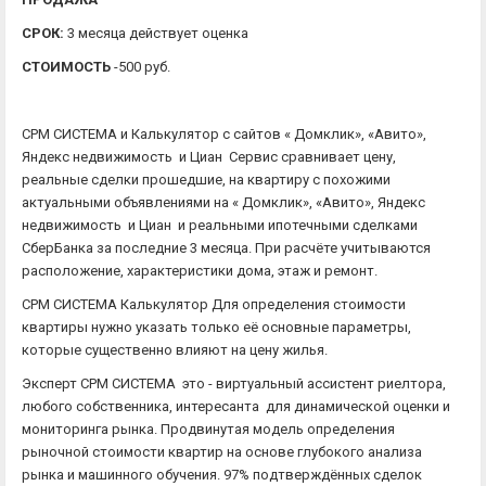
СРОК:
3 месяца действует оценка
СТОИМОСТЬ
-500 руб.
СРМ СИСТЕМА и Калькулятор с сайтов « Домклик», «Авито»,
Яндекс недвижимость и Циан Сервис сравнивает цену,
реальные сделки прошедшие, на квартиру с похожими
актуальными объявлениями на « Домклик», «Авито», Яндекс
недвижимость и Циан и реальными ипотечными сделками
СберБанка за последние 3 месяца. При расчёте учитываются
расположение, характеристики дома, этаж и ремонт.
СРМ СИСТЕМА Калькулятор Для определения стоимости
квартиры нужно указать только её основные параметры,
которые существенно влияют на цену жилья.
Эксперт СРМ СИСТЕМА это - виртуальный ассистент риелтора,
любого собственника, интересанта для динамической оценки и
мониторинга рынка. Продвинутая модель определения
рыночной стоимости квартир на основе глубокого анализа
рынка и машинного обучения. 97% подтверждённых сделок