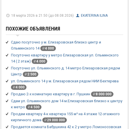
18 марта 2026 в 21:50 (до 08.08.2026)
EKATERINA ILINA
ПОХОЖИЕ ОБЪЯВЛЕНИЯ
Сдаю посуточно у м. Елизаровская близко центр и
Ольминского 14
₽
4 000
Посуточно квартиру у метро Елизаровская ул. Ольминского
14 ( 2 этаж)
₽
4 000
Посуточно ул. Ольминскогo д. 14 метро Елизаровская рядом
Центр
₽
2 500
ул. Ольминского 14 у м. Елизаровская рядом НИИ Бехтерева
₽
4 000
Продаю 2-х комнатную квартиру в г. Пушкин
₽
8 000 000
Сдам ул. Ольминского дом 14 м.Елизаровская близко к центру
к метро
₽
4 500
Продам квартиру 4-к квартира 155 м² на 4 этаже 12-этажного
кирпичного дома
₽
29 000 000
Продается комната Бабушкина 42 к 2 у метро Ломоносовская