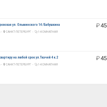
₽
45
ровская ул. Ольминского 14 /Бабушкина
 -
САНКТ-ПЕТЕРБУРГ
-
1-КОМНАТНАЯ
₽
45
вартиру на любой срок ул.Ткачей 4 к.2
 -
САНКТ-ПЕТЕРБУРГ
-
1-КОМНАТНАЯ