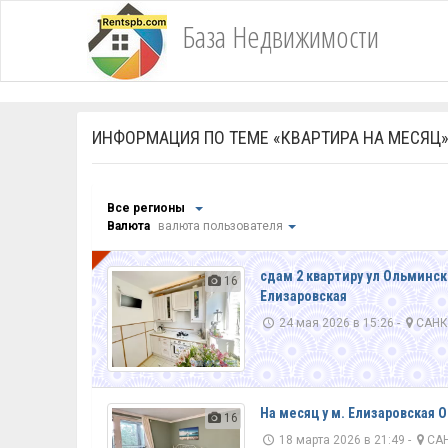
База Недвижимости
ИНФОРМАЦИЯ ПО ТЕМЕ «КВАРТИРА НА МЕСЯЦ
Все регионы
Валюта
валюта пользователя
VIP
сдам 2 квартиру ул Ольминс
16
Елизаровская
24 мая 2026 в 15:26 -
САНК
На месяц у м. Елизаровская
16
18 марта 2026 в 21:49 -
САН