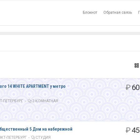
Блокнот
Обратная связь
»
₽
60
кого 14 WHITE APARTMENT у метро
Т-ПЕТЕРБУРГ
-
2-КОМНАТНАЯ
₽
45
 Общественный 5 Дом на набережной
КТ-ПЕТЕРБУРГ
-
СТУДИЯ