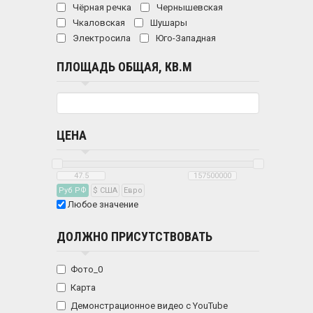
Чёрная речка
Чернышевская
Чкаловская
Шушары
Электросила
Юго-Западная
ПЛОЩАДЬ ОБЩАЯ, КВ.М
ЦЕНА
Руб РФ
$ США
Eвро
Любое значение
ДОЛЖНО ПРИСУТСТВОВАТЬ
Фото_0
Карта
Демонстрационное видео с YouTube