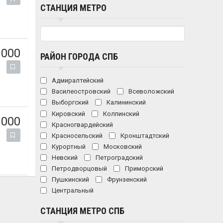
СТАНЦИЯ МЕТРО
 000
РАЙОН ГОРОДА СПБ
Адмиралтейский
Василеостровский
Всеволожский
Выборгский
Калининский
Кировский
Колпинский
 000
Красногвардейский
Красносельский
Кронштадтский
Курортный
Московский
Невский
Петроградский
Петродворцовый
Приморский
Пушкинский
Фрунзенский
Центральный
СТАНЦИЯ МЕТРО СПБ