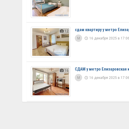
сдам квартиру у метро Елиза
12
M
16 декабря 2025 в 17:06
СДАМ у метро Елизаровская к
16
M
16 декабря 2025 в 17:06