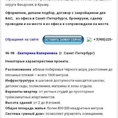
округа Феодосия, в Крыму.
Оформляем, делаем подбор, договор с закройщиком для
ВАС, из офиса в Санкт-Петербурге, бронируем, сделку
проводим и на месте и из офиса и сопровождаем на месте.
Обращения на сайте
:
+7(905)225-
96-98
-
Екатерина Валериевна
(
г. Санкт-Петербург
)
Некоторые характеристики проекта:
Расположение
: вблизи побережья Чёрного моря, расстояние до
песчаных пляжей — всего 1600 метров.
Инфраструктура
: в шаговой доступности находятся школы,
детские сады, поликлиники, магазины и зоны отдыха.
Варианты квартир
: от уютных студий до просторных
трёхкомнатных апартаментов.
Высота зданий
: от 2 до 8 этажей.
Общая площадь жилья
: более 830 000 квадратных метров.
Система «умный дом»
: позволяет управлять освещением,