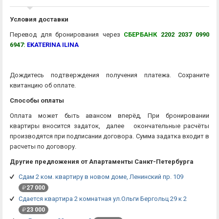
Условия доставки
Перевод для бронирования через
СБЕРБАНК
2202 2037 0990
6947
:
EKATERINA ILINA
Дождитесь подтверждения получения платежа. Сохраните
квитанцию об оплате.
Способы оплаты
Оплата может быть авансом вперёд, При бронировании
квартиры вносится задаток, далее окончательные расчёты
производятся при подписании договора. Сумма задатка входит в
расчеты по договору.
Другие предложения от Апартаменты Санкт-Петербурга
Сдам 2 ком. квартиру в новом доме, Ленинский пр. 109
₽
27 000
Сдается квартира 2 комнатная ул.Ольги Бергольц 29 к 2
₽
23 000