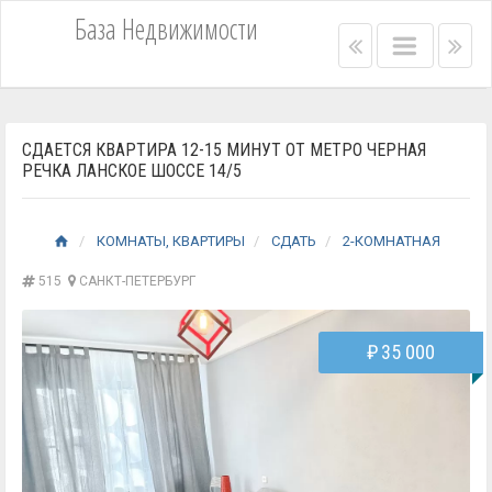
База Недвижимости
Right
Main
Lef
menu
menu
me
bar
bar
СДАЕТСЯ КВАРТИРА 12-15 МИНУТ ОТ МЕТРО ЧЕРНАЯ
РЕЧКА ЛАНСКОЕ ШОССЕ 14/5
КОМНАТЫ, КВАРТИРЫ
СДАТЬ
2-КОМНАТНАЯ
515
САНКТ-ПЕТЕРБУРГ
₽
35 000