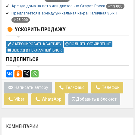
Аренда дома на лето или длительно Старая Росса
₽
13 000
Предлагается в аренду уникальная кв-ра Наличная 35 к 1
₽
25 000
УСКОРИТЬ ПРОДАЖУ
ЗАБРОНИРОВАТЬ КВАРТИРУ
ПОДНЯТЬ ОБЪЯВЛЕНИЕ
ВЫВОД В РЕКЛАМНЫЙ БЛОК
ПОДЕЛИТЬСЯ
Написать автору
Тел/Факс
Телефон
Viber
WhatsApp
Добавить в блокнот
КОММЕНТАРИИ