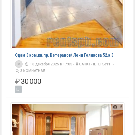
Сдам 3 ком.кв.пр. Ветеранов/ Лени Голикова 52.к 3
M
16 декабря 2025 в 17:05 -
САНКТ-ПЕТЕРБУРГ
-
3-КОМНАТНАЯ
₽
30 000
15