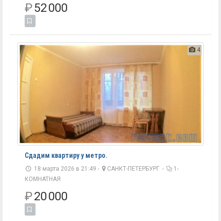
₽
52 000
4
Сдадим квартиру у метро.
18 марта 2026 в 21:49 -
САНКТ-ПЕТЕРБУРГ
-
1-
КОМНАТНАЯ
₽
20 000