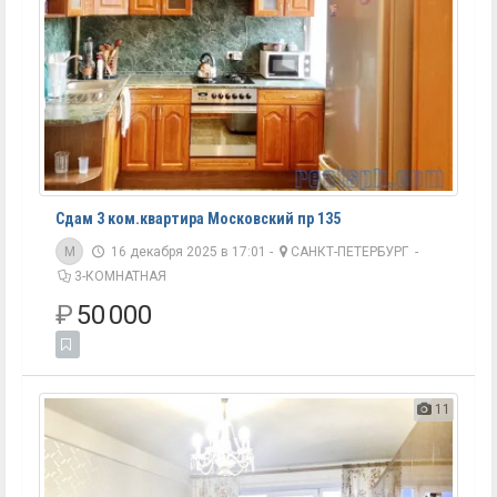
Сдам 3 ком.квартира Московский пр 135
M
16 декабря 2025 в 17:01 -
САНКТ-ПЕТЕРБУРГ
-
3-КОМНАТНАЯ
₽
50 000
11