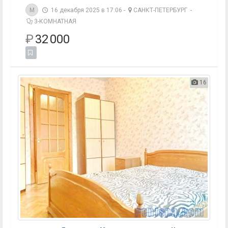
M
16 декабря 2025 в 17:06 -
САНКТ-ПЕТЕРБУРГ
-
3-КОМНАТНАЯ
₽
32 000
16