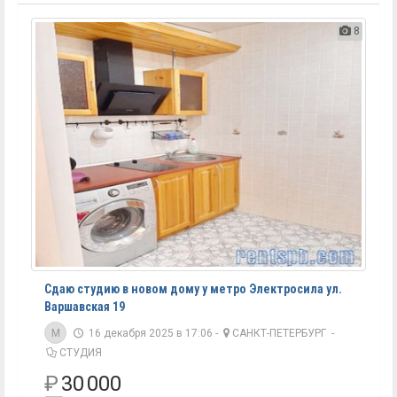
8
Сдаю студию в новом дому у метро Электросила ул.
Варшавская 19
M
16 декабря 2025 в 17:06 -
САНКТ-ПЕТЕРБУРГ
-
СТУДИЯ
₽
30 000