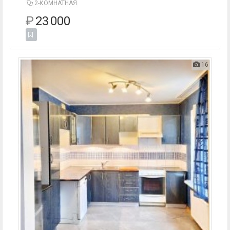
2-КОМНАТНАЯ
₽
23 000
16