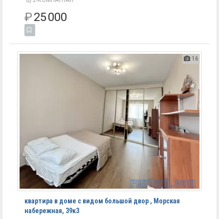
₽
25 000
16
квартира в доме с видом большой двор , Морская
набережная, 39к3