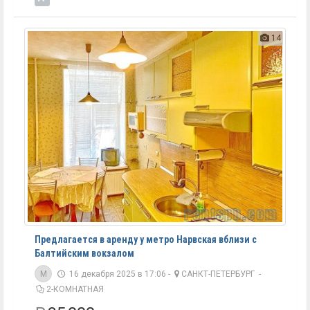
14
Предлагается в аренду у метро Нарвская вблизи с
Балтийским вокзалом
M
16 декабря 2025 в 17:06 -
САНКТ-ПЕТЕРБУРГ
-
2-КОМНАТНАЯ