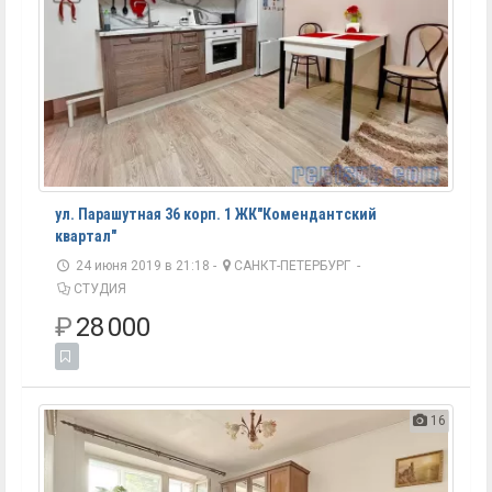
ул. Парашутная 36 корп. 1 ЖК"Комендантский
квартал"
24 июня 2019 в 21:18 -
САНКТ-ПЕТЕРБУРГ
-
СТУДИЯ
₽
28 000
16