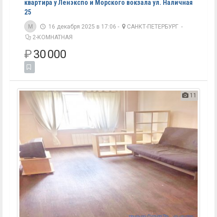
квартира у Ленэкспо и Морского вокзала ул. Наличная
25
M
16 декабря 2025 в 17:06 -
САНКТ-ПЕТЕРБУРГ
-
2-КОМНАТНАЯ
₽
30 000
11