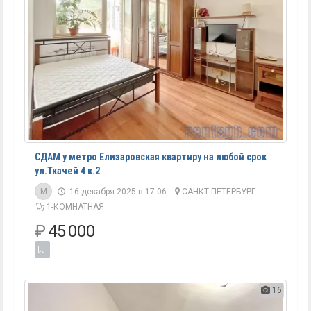
СДАМ у метро Елизаровская квартиру на любой срок
ул.Ткачей 4 к.2
M
16 декабря 2025 в 17:06 -
САНКТ-ПЕТЕРБУРГ
-
1-КОМНАТНАЯ
₽
45 000
16