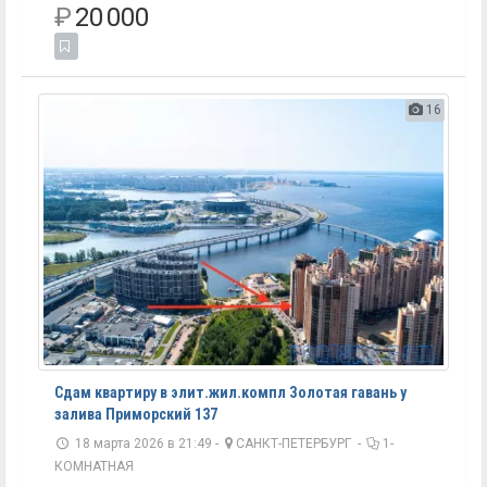
₽
20 000
16
Сдам квартиру в элит.жил.компл Золотая гавань у
залива Приморский 137
18 марта 2026 в 21:49 -
САНКТ-ПЕТЕРБУРГ
-
1-
КОМНАТНАЯ