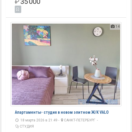
₽
35 000
14
Апартаменты- студия в новом элитном Ж/К VALO
18 марта 2026 в 21:49 -
САНКТ-ПЕТЕРБУРГ
-
СТУДИЯ