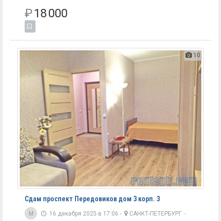
₽
18 000
10
Сдам проспект Передовиков дом 3 корп. 3
M
16 декабря 2025 в 17:06 -
САНКТ-ПЕТЕРБУРГ
-