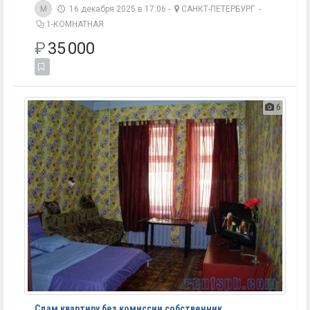
M
16 декабря 2025 в 17:06 -
САНКТ-ПЕТЕРБУРГ
-
1-КОМНАТНАЯ
₽
35 000
6
Сдам квартиру без комиссии собственник