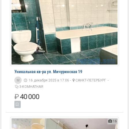
Уникальная кв-ра ул. Мичуринская 19
M
16 декабря 2025 в 17:06 -
САНКТ-ПЕТЕРБУРГ
-
3-КОМНАТНАЯ
₽
40 000
16