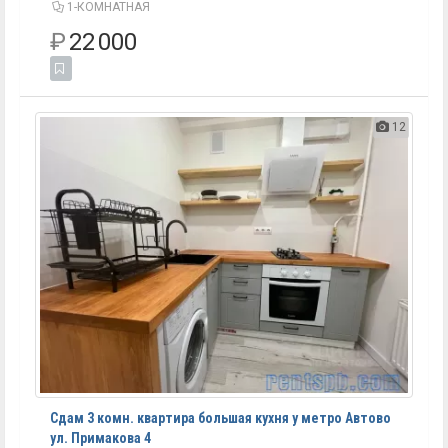
1-КОМНАТНАЯ
₽
22 000
12
Сдам 3 комн. квартира большая кухня у метро Автово
ул. Примакова 4