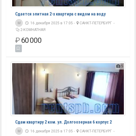
Сдается элитная 2-х квартира с видом на воду
M
16 декабря 2025 в 17:05 -
САНКТ-ПЕТЕРБУРГ
-
2-КОМНАТНАЯ
₽
60 000
5
Сдам квартиру 2 ком. ул. Долгоозерная 6 корпус 2
M
16 декабря 2025 в 17:05 -
САНКТ-ПЕТЕРБУРГ
-