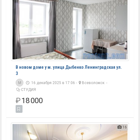
В новом доме у м. улица Дыбенко Ленинградская ул.
3
M
16 декабря 2025 в 17:06 -
Всеволожск
-
СТУДИЯ
₽
18 000
16