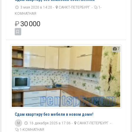
3 мая 2020 в 14:20 -
САНКТ-ПЕТЕРБУРГ
-
1-
КОМНАТНАЯ
₽
30 000
7
Сдам квартиру без мебели в новом доме!
M
16 декабря 2025 в 17:06 -
САНКТ-ПЕТЕРБУРГ
-
1-КОМНАТНАЯ