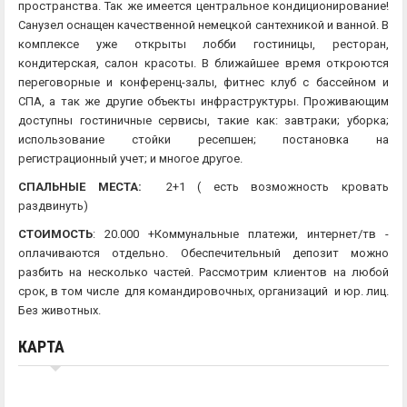
пространства. Так же имеется центральное кондиционирование!
Санузел оснащен качественной немецкой сантехникой и ванной. В
комплексе уже открыты лобби гостиницы, ресторан,
кондитерская, салон красоты. В ближайшее время откроются
переговорные и конференц-залы, фитнес клуб с бассейном и
СПА, а так же другие объекты инфраструктуры. Проживающим
доступны гостиничные сервисы, такие как: завтраки; уборка;
использование стойки ресепшен; постановка на
регистрационный учет; и многое другое.
СПАЛЬНЫЕ МЕСТА:
2+1 ( есть возможность кровать
раздвинуть)
СТОИМОСТЬ
: 20.000 +Коммунальные платежи, интернет/тв -
оплачиваются отдельно. Обеспечительный депозит можно
разбить на несколько частей. Рассмотрим клиентов на любой
срок, в том числе для командировочных, организаций и юр. лиц.
Без животных.
КАРТА