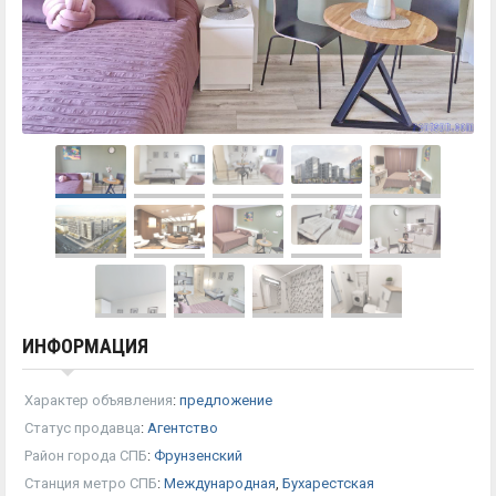
ИНФОРМАЦИЯ
Характер объявления
:
предложение
Статус продавца
:
Агентство
Район города СПБ
:
Фрунзенский
Станция метро СПБ
:
Международная
,
Бухарестская