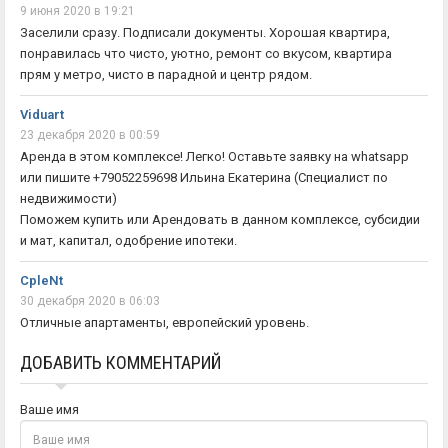
9 июня 2020 в 19:21
Заселили сразу. Подписали документы. Хорошая квартира,
понравилась что чисто, уютно, ремонт со вкусом, квартира
прям у метро, чисто в парадной и центр рядом.
Viduart
23 декабря 2020 в 00:59
Аренда в этом комплексе! Легко! Оставьте заявку на whatsapp
или пишите +79052259698 Ильина Екатерина (Специалист по
недвижимости)
Поможем купить или Арендовать в данном комплексе, субсидии
и мат, капитал, одобрение ипотеки.
CpleNt
30 декабря 2020 в 06:03
Отличные апартаменты, европейский уровень.
ДОБАВИТЬ КОММЕНТАРИЙ
Ваше имя