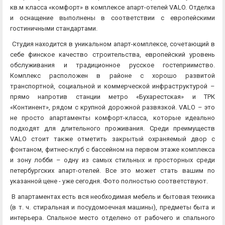
кв.м класса «комфорт» в комплексе апарт-отелей VALO. Отделка
и оснащение выполнены в соответствии с европейскими
гостиничными стандартами.
Студия находится в уникальном апарт-комплексе, сочетающий в
себе финское качество строительства, европейский уровень
обслуживания и традиционное русское гостеприимство.
Комплекс расположен в районе с хорошо развитой
транспортной, социальной и коммерческой инфраструктурой –
прямо напротив станции метро «Бухарестская» и ТРК
«Континент», рядом с крупной дорожной развязкой. VALO – это
не просто апартаменты комфорт-класса, которые идеально
подходят для длительного проживания. Среди преимуществ
VALO стоит также отметить закрытый охраняемый двор с
фонтаном, фитнес-клуб с бассейном на первом этаже комплекса
и зону лобби – одну из самых стильных и просторных среди
петербургских апарт-отелей. Все это может стать вашим по
указанной цене - уже сегодня. Фото полностью соответствуют.
В апартаментах есть вся необходимая мебель и бытовая техника
(в т. ч. стиральная и посудомоечная машины), предметы быта и
интерьера. Спальное место отделено от рабочего и спального