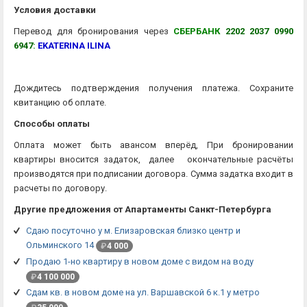
Условия доставки
Перевод для бронирования через
СБЕРБАНК
2202 2037 0990
6947
:
EKATERINA ILINA
Дождитесь подтверждения получения платежа. Сохраните
квитанцию об оплате.
Способы оплаты
Оплата может быть авансом вперёд, При бронировании
квартиры вносится задаток, далее окончательные расчёты
производятся при подписании договора. Сумма задатка входит в
расчеты по договору.
Другие предложения от Апартаменты Санкт-Петербурга
Сдаю посуточно у м. Елизаровская близко центр и
Ольминского 14
₽
4 000
Продаю 1-но квартиру в новом доме с видом на воду
₽
4 100 000
Сдам кв. в новом доме на ул. Варшавской 6 к.1 у метро