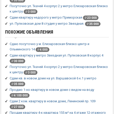
₽
35 000
Посуточно ул. Ткачей 4 корпус 2 у метро Елизаровская близко
к центру
₽
3 000
Сдам квартиру недорого у метро Приморская
₽
23 000
ул. Пулковская дом 8 студия у метро Звездная.
₽
35 000
ПОХОЖИЕ ОБЪЯВЛЕНИЯ
Сдаю посуточно у м. Елизаровская близко центр и
Ольминского 14
₽
4 000
Сдам квартиру у метро Звездная ул. Пулковская 8 корпус 4
₽
30 000
Посуточно ул. Ткачей 4 корпус 2 у метро Елизаровская близко
к центру
₽
3 000
Сдам кв. в новом доме на ул. Варшавской 6 к.1 у метро
₽
35 000
Продаю 1-но квартиру в новом доме с видом на воду
₽
4 100 000
Сдам 2 ком. квартиру в новом доме, Ленинский пр. 109
₽
27 000
Продам квартиру 4-к квартира 155 м² на 4 этаже 12-этажного