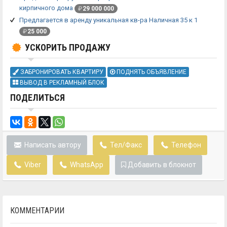
кирпичного дома
₽
29 000 000
Предлагается в аренду уникальная кв-ра Наличная 35 к 1
₽
25 000
УСКОРИТЬ ПРОДАЖУ
ЗАБРОНИРОВАТЬ КВАРТИРУ
ПОДНЯТЬ ОБЪЯВЛЕНИЕ
ВЫВОД В РЕКЛАМНЫЙ БЛОК
ПОДЕЛИТЬСЯ
Написать автору
Тел/Факс
Телефон
Viber
WhatsApp
Добавить в блокнот
КОММЕНТАРИИ