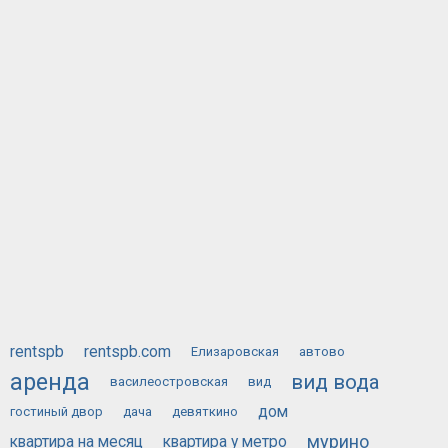
rentspb
rentspb.com
Елизаровская
автово
аренда
вид вода
василеостровская
вид
дом
гостиный двор
дача
девяткино
мурино
квартира на месяц
квартира у метро