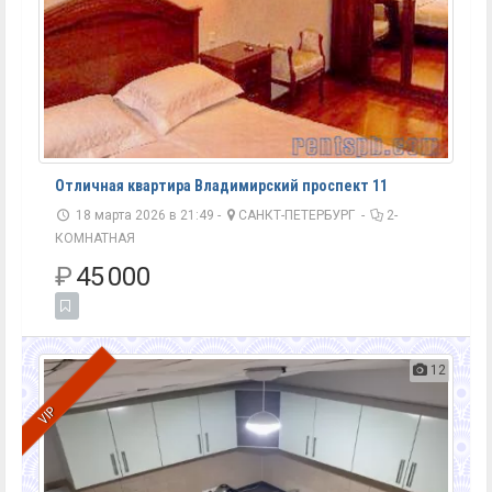
Отличная квартира Владимирский проспект 11
18 марта 2026 в 21:49 -
САНКТ-ПЕТЕРБУРГ
-
2-
КОМНАТНАЯ
₽
45 000
12
VIP