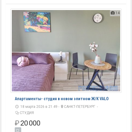
14
Апартаменты- студия в новом элитном Ж/К VALO
18 марта 2026 в 21:49 -
САНКТ-ПЕТЕРБУРГ
-
СТУДИЯ
₽
20 000