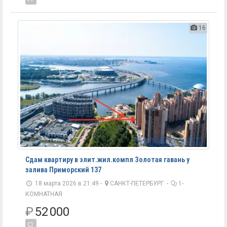
16
Сдам квартиру в элит.жил.компл Золотая гавань у
залива Приморский 137
18 марта 2026 в 21:49 -
САНКТ-ПЕТЕРБУРГ
-
1-
КОМНАТНАЯ
₽
52 000