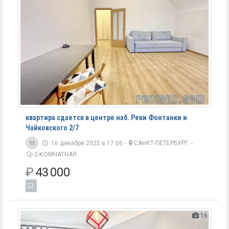
квартира сдается в центре наб. Реки Фонтанки и
Чайковского 2/7
M
16 декабря 2025 в 17:06 -
САНКТ-ПЕТЕРБУРГ
-
2-КОМНАТНАЯ
₽
43 000
16