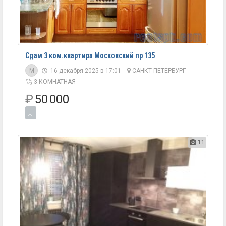
Сдам 3 ком.квартира Московский пр 135
M
16 декабря 2025 в 17:01 -
САНКТ-ПЕТЕРБУРГ
-
3-КОМНАТНАЯ
₽
50 000
11