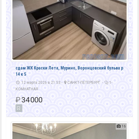
сдам ЖК Краски Лета, Мурино, Воронцовский бульва р
14 к 5
12 марта 2026 в 21:53 -
САНКТ-ПЕТЕРБУРГ
-
1-
КОМНАТНАЯ
₽
34 000
16