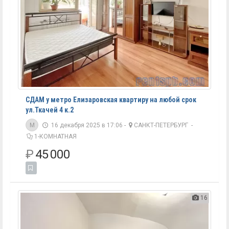
СДАМ у метро Елизаровская квартиру на любой срок
ул.Ткачей 4 к.2
M
16 декабря 2025 в 17:06 -
САНКТ-ПЕТЕРБУРГ
-
1-КОМНАТНАЯ
₽
45 000
16