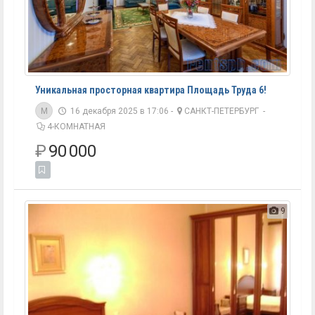
Уникальная просторная квартира Площадь Труда 6!
M
16 декабря 2025 в 17:06 -
САНКТ-ПЕТЕРБУРГ
-
4-КОМНАТНАЯ
₽
90 000
9