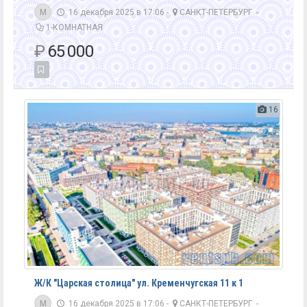
M
16 декабря 2025 в 17:06 -
САНКТ-ПЕТЕРБУРГ
-
1-КОМНАТНАЯ
₽
65 000
16
Ж/К "Царская столица" ул. Кременчугская 11 к 1
M
16 декабря 2025 в 17:06 -
САНКТ-ПЕТЕРБУРГ
-