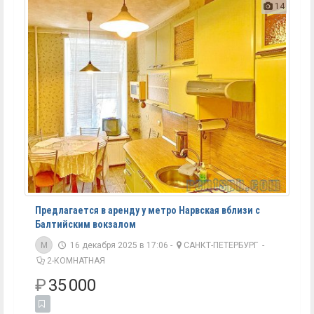
14
Предлагается в аренду у метро Нарвская вблизи с
Балтийским вокзалом
M
16 декабря 2025 в 17:06 -
САНКТ-ПЕТЕРБУРГ
-
2-КОМНАТНАЯ
₽
35 000