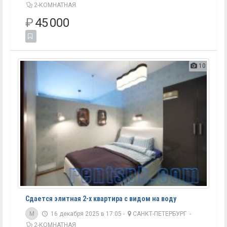
2-КОМНАТНАЯ
₽
45 000
10
Сдается элитная 2-х квартира с видом на воду
M
16 декабря 2025 в 17:05 -
САНКТ-ПЕТЕРБУРГ
-
2-КОМНАТНАЯ