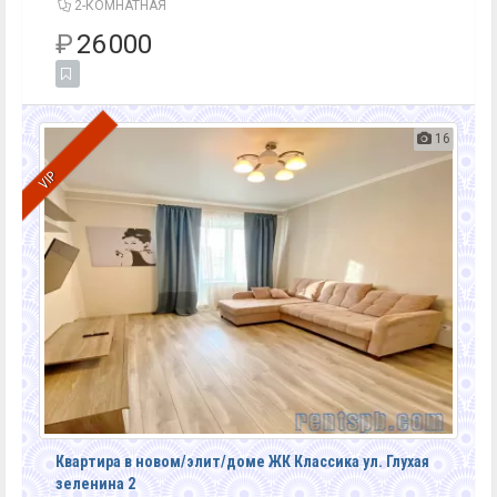
2-КОМНАТНАЯ
₽
26 000
16
VIP
Квартира в новом/элит/доме ЖК Классика ул. Глухая
зеленина 2