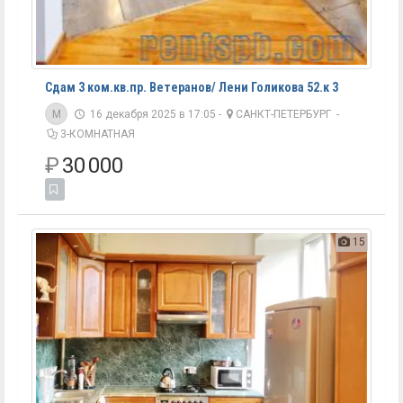
Сдам 3 ком.кв.пр. Ветеранов/ Лени Голикова 52.к 3
M
16 декабря 2025 в 17:05 -
САНКТ-ПЕТЕРБУРГ
-
3-КОМНАТНАЯ
₽
30 000
15