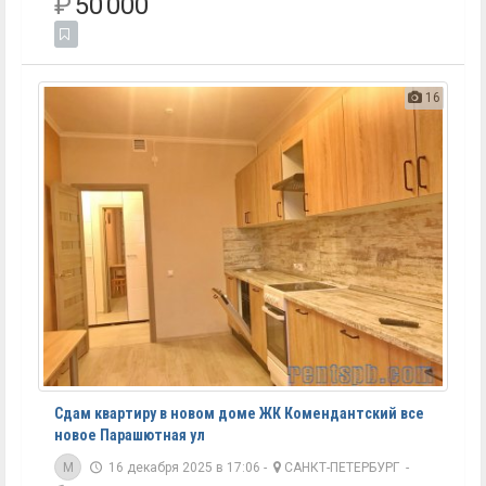
₽
50 000
16
Сдам квартиру в новом доме ЖК Комендантский все
новое Парашютная ул
M
16 декабря 2025 в 17:06 -
САНКТ-ПЕТЕРБУРГ
-