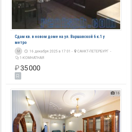
Сдам кв. в новом доме на ул. Варшавской 6 к.1 у
метро
M
16 декабря 2025 в 17:01 -
САНКТ-ПЕТЕРБУРГ
-
1-КОМНАТНАЯ
₽
35 000
16