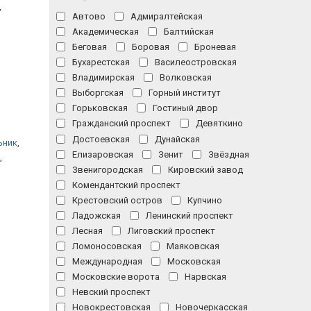
,
Автово
Адмиралтейская
Академическая
Балтийская
Беговая
Боровая
Броневая
Бухарестская
Василеостровская
Владимирская
Волковская
Выборгская
Горный институт
Горьковская
Гостиный двор
Гражданский проспект
Девяткино
Достоевская
Дунайская
ьник
,
Елизаровская
Зенит
Звёздная
,
Звенигородская
Кировский завод
Комендантский проспект
Крестовский остров
Купчино
Ладожская
Ленинский проспект
Лесная
Лиговский проспект
Ломоносовская
Маяковская
Международная
Московская
Московские ворота
Нарвская
Невский проспект
Новокрестовская
Новочеркасская