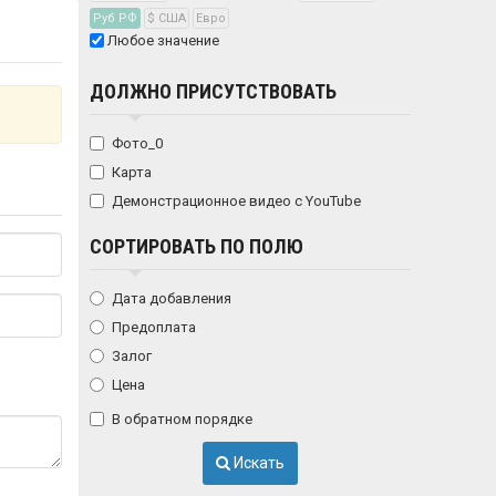
Руб РФ
$ США
Eвро
Любое значение
ДОЛЖНО ПРИСУТСТВОВАТЬ
Фото_0
Карта
Демонстрационное видео с YouTube
СОРТИРОВАТЬ ПО ПОЛЮ
Дата добавления
Предоплата
Залог
Цена
В обратном порядке
Искать