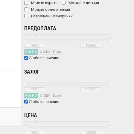
Можно курить
Можно с детьми
Можно с животными
Разрешены вечеринки
ПРЕДОПЛАТА
Руб РФ
$ США
Eвро
Любое значение
ЗАЛОГ
Руб РФ
$ США
Eвро
Любое значение
ЦЕНА