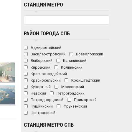
СТАНЦИЯ МЕТРО
РАЙОН ГОРОДА СПБ
Адмиралтейский
Василеостровский
Всеволожский
Выборгский
Калининский
Кировский
Колпинский
Красногвардейский
Красносельский
Кронштадтский
Курортный
Московский
Невский
Петроградский
Петродворцовый
Приморский
Пушкинский
Фрунзенский
Центральный
СТАНЦИЯ МЕТРО СПБ