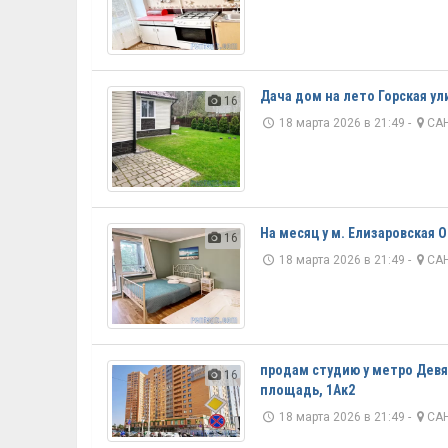
Дача дом на лето Горская ул
16
18 марта 2026 в 21:49 -
САН
На месяц у м. Елизаровская
16
18 марта 2026 в 21:49 -
САН
продам студию у метро Девя
16
площадь, 1Ак2
18 марта 2026 в 21:49 -
САН