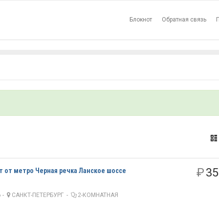
Блокнот
Обратная связь
₽
35
ут от метро Черная речка Ланское шоссе
 -
САНКТ-ПЕТЕРБУРГ
-
2-КОМНАТНАЯ