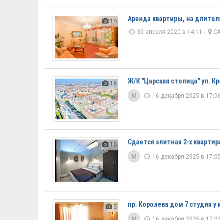
Аренда квартиры, на длитель
14
30 апреля 2020 в 14:11 -
СА
Ж/К "Царская столица" ул. Кр
16
M
16 декабря 2025 в 17:06
Сдается элитная 2-х квартир
10
M
16 декабря 2025 в 17:05
пр. Королева дом 7 студия у
5
M
16 декабря 2025 в 17:01