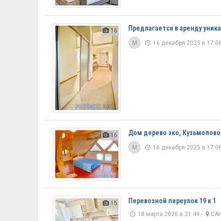
Предлагается в аренду уник
16
M
16 декабря 2025 в 17:06
Дом дерево эко, Кузьмолово,
16
M
16 декабря 2025 в 17:06
Перевозной переулок 19 к 1
15
18 марта 2026 в 21:49 -
САН