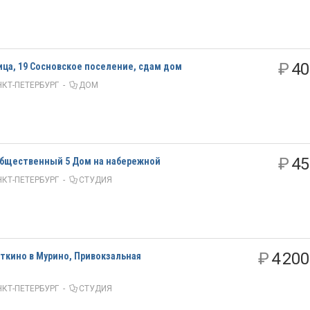
₽
40
ица, 19 Сосновское поселение, сдам дом
КТ-ПЕТЕРБУРГ
-
ДОМ
₽
45
 Общественный 5 Дом на набережной
КТ-ПЕТЕРБУРГ
-
СТУДИЯ
₽
4 200
ткино в Мурино, Привокзальная
КТ-ПЕТЕРБУРГ
-
СТУДИЯ