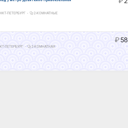
₽
2
НКТ-ПЕТЕРБУРГ
-
2-КОМНАТНЫЕ
₽
58
КТ-ПЕТЕРБУРГ
-
2-КОМНАТНАЯ