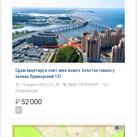
Сдам квартиру в элит.жил.компл Золотая гавань у
залива Приморский 137
18 марта 2026 в 21:49 -
САНКТ-ПЕТЕРБУРГ
-
1-
КОМНАТНАЯ
₽
52 000
11