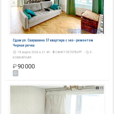
Сдам ул. Савушкина 37 квартира с эко--ремонтом
Черная речка
18 марта 2026 в 21:49 -
САНКТ-ПЕТЕРБУРГ
-
3-
КОМНАТНАЯ
₽
90 000
15