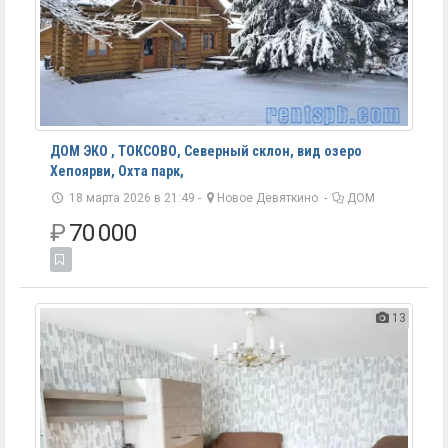
ДОМ ЭКО , ТОКСОВО, Северный склон, вид озеро
Хепоярви, Охта парк,
18 марта 2026 в 21:49 -
Новое Девяткино
-
ДОМ
₽
70 000
13