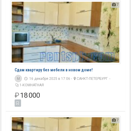
7
Сдам квартиру без мебели в новом доме!
M
16 декабря 2025 в 17:06 -
САНКТ-ПЕТЕРБУРГ
-
1-КОМНАТНАЯ
₽
18 000
7