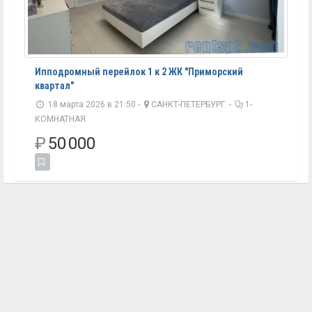
Ипподромный перейлок 1 к 2 ЖК "Приморский
квартал"
18 марта 2026 в 21:50 -
САНКТ-ПЕТЕРБУРГ
-
1-
КОМНАТНАЯ
₽
50 000