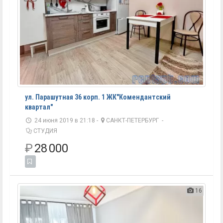
ул. Парашутная 36 корп. 1 ЖК"Комендантский
квартал"
24 июня 2019 в 21:18 -
САНКТ-ПЕТЕРБУРГ
-
СТУДИЯ
₽
28 000
16