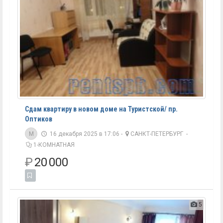
Сдам квартиру в новом доме на Туристской/ пр.
Оптиков
M
16 декабря 2025 в 17:06 -
САНКТ-ПЕТЕРБУРГ
-
1-КОМНАТНАЯ
₽
20 000
5