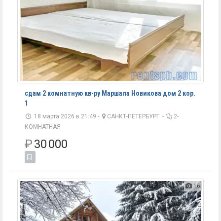
сдам 2 комнатную кв-ру Маршала Новикова дом 2 кор.
1
18 марта 2026 в 21:49 -
САНКТ-ПЕТЕРБУРГ
-
2-
КОМНАТНАЯ
₽
30 000
16