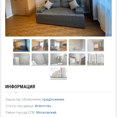
ИНФОРМАЦИЯ
Характер объявления
:
предложение
Статус продавца
:
Агентство
Район города СПБ
:
Московский