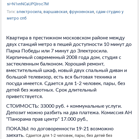
si=N1vnNCaUPQIroc7M
Тэги
:
электросила
,
варшавская
,
фрунзенская
,
сдам студию у
метро спб
Квартира в престижном московском районе между 
двух станций метро в пешей доступности 10 минут до 
Парка Победы или 7 минут до Электросила. 
Кирпичный современный 2008 года дом, студия с 
застекленным балконом. Хороший ремонт, 
вместительный шкаф, новый двух спальный диван и 
большой телевизор, есть вся бытовая техника и 
посуда имеется. Сдается для 1-2 человек, пары, без 
детей без животных. Срок длительный 
приветствуется. 
СТОИМОСТЬ: 33000 руб. + коммунальные услуги. 
Депозит можно разбить на два платежа. Комиссия АН 
"Панорама прав центр" 17.000 руб.,
ПОКАЗЫ: по договоренности 19-21 возможно 
заехать. 
Сдается для 1-2 человек, пары, без детей без