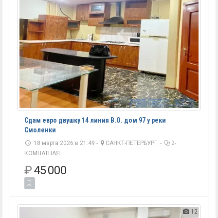
Сдам евро двушку 14 линия В.О. дом 97 у реки
Смоленки
18 марта 2026 в 21:49 -
САНКТ-ПЕТЕРБУРГ
-
2-
КОМНАТНАЯ
₽
45 000
12