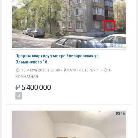
Продам квартиру у метро Елизаровская ул.
Ольминского 16
18 марта 2026 в 21:49 -
САНКТ-ПЕТЕРБУРГ
-
1-
КОМНАТНАЯ
₽
5 400 000
16