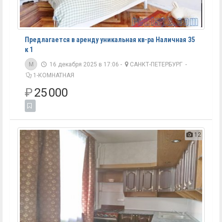
Предлагается в аренду уникальная кв-ра Наличная 35
к 1
M
16 декабря 2025 в 17:06 -
САНКТ-ПЕТЕРБУРГ
-
1-КОМНАТНАЯ
₽
25 000
12