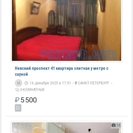
Невский проспект 41 квартира элитная у метро с
сауной
M
16 декабря 2025 в 17:01 -
САНКТ-ПЕТЕРБУРГ
-
3-КОМНАТНЫЕ
₽
5 500
16