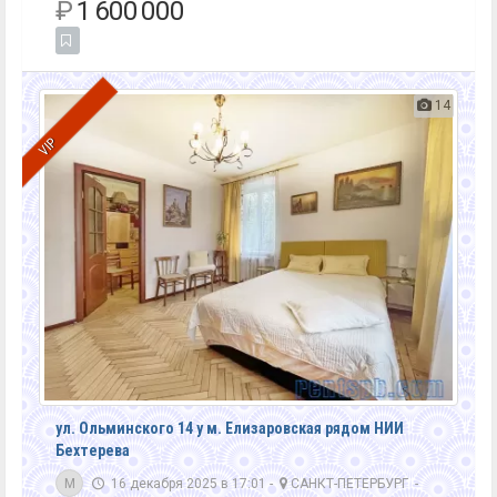
₽
1 600 000
14
VIP
ул. Ольминского 14 у м. Елизаровская рядом НИИ
Бехтерева
M
16 декабря 2025 в 17:01 -
САНКТ-ПЕТЕРБУРГ
-