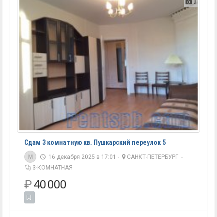
9
Сдам 3 комнатную кв. Пушкарский переулок 5
M
16 декабря 2025 в 17:01 -
САНКТ-ПЕТЕРБУРГ
-
3-КОМНАТНАЯ
₽
40 000