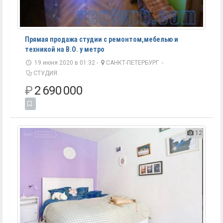
Прямая продажа студии с ремонтом,мебелью и
техникой на В.О. у метро
19 июня 2020 в 01:32 -
САНКТ-ПЕТЕРБУРГ
-
СТУДИЯ
₽
2 690 000
12