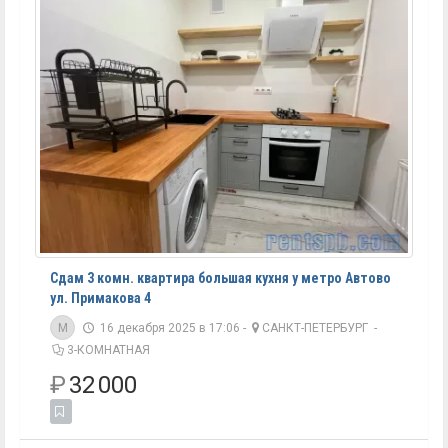
Сдам 3 комн. квартира большая кухня у метро Автово
ул. Примакова 4
M
16 декабря 2025 в 17:06 -
САНКТ-ПЕТЕРБУРГ
-
3-КОМНАТНАЯ
₽
32 000