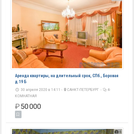
Аренда квартиры, на длительный срок, СПб., Боровая
д.19 Б
30 апреля 2020 в 14:11 -
САНКТ-ПЕТЕРБУРГ
-
4-
КОМНАТНАЯ
₽
50 000
6