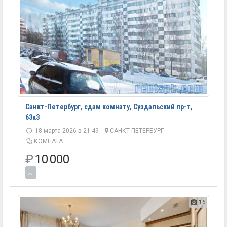
Санкт-Петербург, сдам комнату, Суздальский пр-т,
63к3
18 марта 2026 в 21:49 -
САНКТ-ПЕТЕРБУРГ
-
КОМНАТА
₽
10 000
16