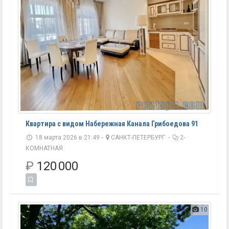
Квартира с видом Набережная Канала Грибоедова 91
18 марта 2026 в 21:49 -
САНКТ-ПЕТЕРБУРГ
-
2-
КОМНАТНАЯ
₽
120 000
10