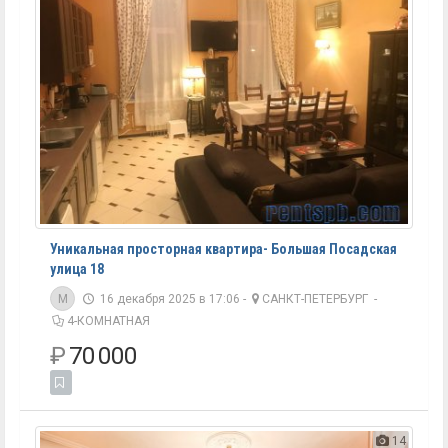
Уникальная просторная квартира- Большая Посадская
улица 18
M
16 декабря 2025 в 17:06 -
САНКТ-ПЕТЕРБУРГ
-
4-КОМНАТНАЯ
₽
70 000
14