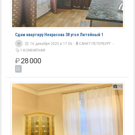
Сдам квартиру Некрасова 38 угол Литейный 1
M
16 декабря 2025 в 17:06 -
САНКТ-ПЕТЕРБУРГ
-
1-КОМНАТНАЯ
₽
28 000
15