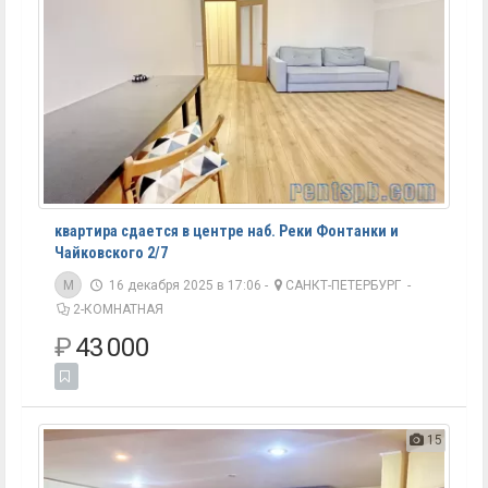
квартира сдается в центре наб. Реки Фонтанки и
Чайковского 2/7
M
16 декабря 2025 в 17:06 -
САНКТ-ПЕТЕРБУРГ
-
2-КОМНАТНАЯ
₽
43 000
15