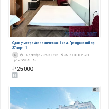
Сдам у метро Академическая 1 ком. Гражданский пр.
27 корп. 1
M
16 декабря 2025 в 17:06 -
САНКТ-ПЕТЕРБУРГ
-
1-КОМНАТНАЯ
₽
25 000
1