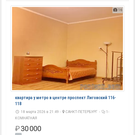
16
квартира у метро в центре проспект Лиговский 116-
118
18 марта 2026 в 21:49 -
САНКТ-ПЕТЕРБУРГ
-
1-
КОМНАТНАЯ
₽
30 000