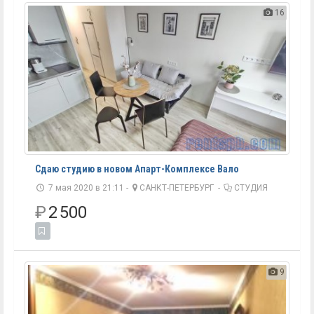
16
Сдаю студию в новом Апарт-Комплексе Вало
7 мая 2020 в 21:11 -
САНКТ-ПЕТЕРБУРГ
-
СТУДИЯ
₽
2 500
9