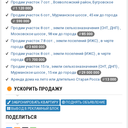
Продам участок 7 сот. , Всеволожский район, Бугровское
₽
1 120 000
Продам участок 6 сот., Мурманское шоссе , 45 км до города
₽
590 000
Продам участок 8 сот. , земли сельхозназначения (СНТ, ДНП) ,
Московское шоссе , 98 км до города
₽
85 000
Продам участок 7.8 сот. , земли поселений (ИЖС) , в черте
города
₽
3 600 000
Продам участок 8 сот. , земли поселений (ИЖС) , в черте
города
₽
1 700 000
Продам участок 15 га , земли сельхозназначения (СНТ, ДНП) ,
Мурманское шоссе , 15 км до города
₽
29 000 000
Аренда дома на лето или длительно Старая Росса
₽
13 000
УСКОРИТЬ ПРОДАЖУ
ЗАБРОНИРОВАТЬ КВАРТИРУ
ПОДНЯТЬ ОБЪЯВЛЕНИЕ
ВЫВОД В РЕКЛАМНЫЙ БЛОК
ПОДЕЛИТЬСЯ