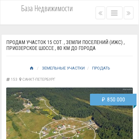
База Недвижимости
Right
Main
Lef
menu
menu
me
bar
bar
ПРОДАМ УЧАСТОК 15 СОТ. , ЗЕМЛИ ПОСЕЛЕНИЙ (ИЖС) ,
ПРИОЗЕРСКОЕ ШОССЕ , 80 КМ ДО ГОРОДА
ЗЕМЕЛЬНЫЕ УЧАСТКИ
ПРОДАТЬ
153
САНКТ-ПЕТЕРБУРГ
₽
850 000