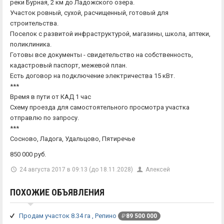
реки Бурная, 2 км до Ладожского озера.
Участок ровный, сухой, расчищенный, готовый для
строительства.
Поселок с развитой инфраструктурой, магазины, школа, аптеки,
поликлиника.
Готовы все документы - свидетельство на собственность,
кадастровый паспорт, межевой план.
Есть договор на подключение электричества 15 кВт.
***
Время в пути от КАД 1 час
Схему проезда для самостоятельного просмотра участка
отправлю по запросу.
***
Сосново, Ладога, Удальцово, Пятиречье
850 000 руб.
24 августа 2017 в 09:13 (до 18.11.2028)
Алексей
ПОХОЖИЕ ОБЪЯВЛЕНИЯ
Продам участок 8.34 га , Репино
₽
89 500 000